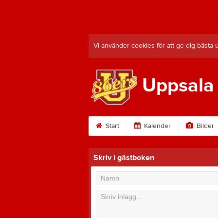
Vi använder cookies för att ge dig bästa 
Uppsala
Start
Kalender
Bilder
Skriv i gästboken