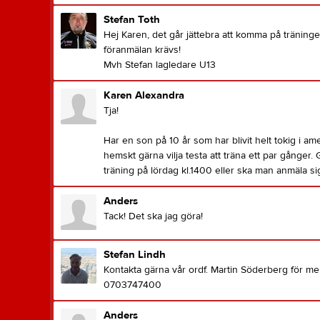
Stefan Toth
Hej Karen, det går jättebra att komma på träning
föranmälan krävs!
Mvh Stefan lagledare U13
Karen Alexandra
Tja!
Har en son på 10 år som har blivit helt tokig i ame
hemskt gärna vilja testa att träna ett par gånger. Gå
träning på lördag kl.1400 eller ska man anmäla s
Anders
Tack! Det ska jag göra!
Stefan Lindh
Kontakta gärna vår ordf. Martin Söderberg för me
0703747400
Anders