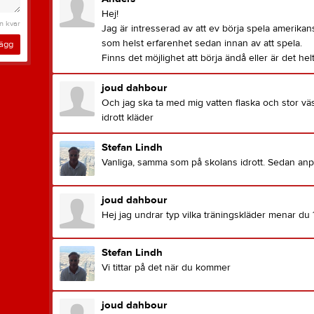
Hej!
n kvar
Jag är intresserad av att ev börja spela amerikan
som helst erfarenhet sedan innan av att spela.
lägg
Finns det möjlighet att börja ändå eller är det hel
joud dahbour
Och jag ska ta med mig vatten flaska och stor vä
idrott kläder
Stefan Lindh
Vanliga, samma som på skolans idrott. Sedan anp
joud dahbour
Hej jag undrar typ vilka träningskläder menar du 
Stefan Lindh
Vi tittar på det när du kommer
joud dahbour