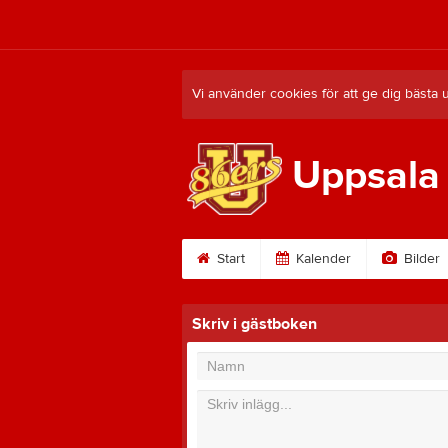
Vi använder cookies för att ge dig bästa 
Uppsala
Start
Kalender
Bilder
Skriv i gästboken