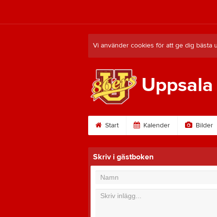
Vi använder cookies för att ge dig bästa 
Uppsala
Start
Kalender
Bilder
Skriv i gästboken