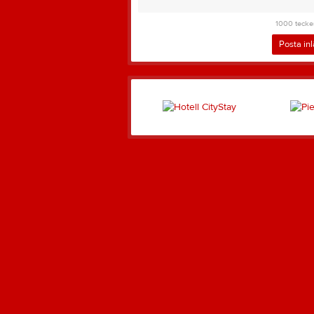
1000
tecke
Posta in