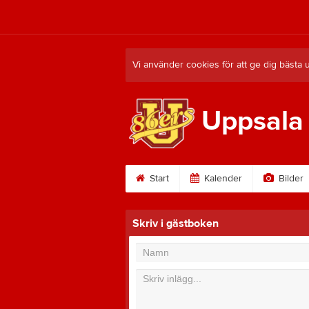
Vi använder cookies för att ge dig bästa 
Uppsala
Start
Kalender
Bilder
Skriv i gästboken