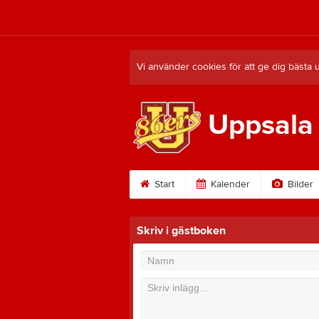
Vi använder cookies för att ge dig bästa 
Uppsala
Start
Kalender
Bilder
Skriv i gästboken