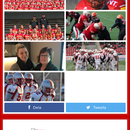
Dela
Tweeta