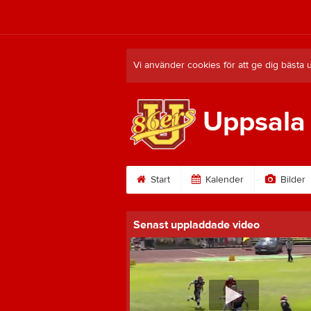
Vi använder cookies för att ge dig bästa 
Uppsala
Start
Kalender
Bilder
Senast uppladdade video